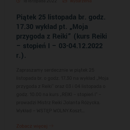
18 listopada 2022
Wydarzenia
Piątek 25 listopada br. godz.
17.30 wykład pt. „Moja
przygoda z Reiki” (kurs Reiki
– stopień I – 03-04.12.2022
r.).
Zapraszamy serdecznie w piątek 25
listopada br. o godz. 17.30 na wykład „Moja
przygoda z Reiki” oraz 03 i 04 listopada o
godz. 10.00 na kurs „REIKI – stopień I” –
prowadzi Mistrz Reiki Jolanta Różycka.
Wykład – WSTĘP WOLNY.Koszt…
Zobacz więcej