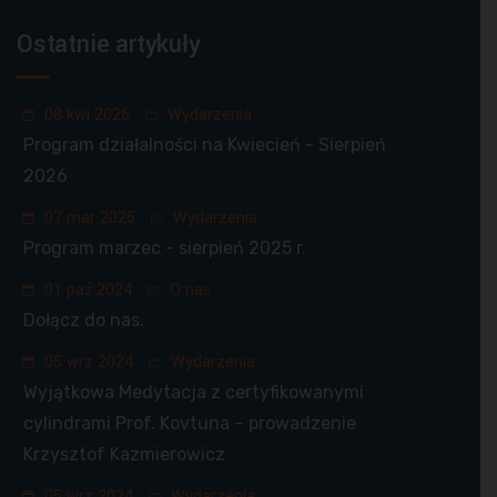
Ostatnie artykuły
08 kwi 2026
Wydarzenia
Program działalności na Kwiecień - Sierpień
2026
07 mar 2025
Wydarzenia
Program marzec - sierpień 2025 r.
01 paź 2024
O nas
Dołącz do nas.
05 wrz 2024
Wydarzenia
Wyjątkowa Medytacja z certyfikowanymi
cylindrami Prof. Kovtuna – prowadzenie
Krzysztof Kazmierowicz
05 wrz 2024
Wydarzenia