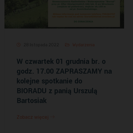
28 listopada 2022
Wydarzenia
W czwartek 01 grudnia br. o
godz. 17.00 ZAPRASZAMY na
kolejne spotkanie do
BIORADU z panią Urszulą
Bartosiak
Zobacz więcej