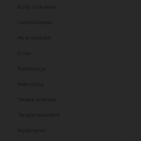
Kursy i szkolenia
Ludzie bioradu
My w mediach
O nas
Radiestezja
Rekrutacja
Terapie anielskie
Terapie manualne
Wydarzenia