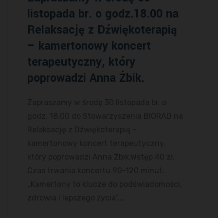
listopada br. o godz.18.00 na
Relaksację z Dźwiękoterapią
– kamertonowy koncert
terapeutyczny, który
poprowadzi Anna Żbik.
Zapraszamy w środę 30 listopada br. o
godz. 18.00 do Stowarzyszenia BIORAD na
Relaksację z Dźwiękoterapią –
kamertonowy koncert terapeutyczny,
który poprowadzi Anna Żbik.Wstęp 40 zł.
Czas trwania koncertu 90-120 minut.
„Kamertony to klucze do podświadomości,
zdrowia i lepszego życia”.…