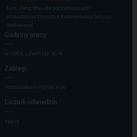
Kurs „Feng Shui dla początkujących”–
prowadzenie Krzysztof Kazmierowicz (edycja
limitowana)
Godziny pracy
WTOREK, CZWARTEK: 10-14
Zabiegi
PONIEDZIAŁEK-PIĄTEK: 8-20
Licznik odwiedzin
96675