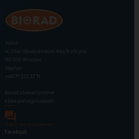
Adres:
ul. Ofiar Oświęcimskich 44a/8 oficyna
50-059 Wrocław
telefon:
+48 71 372 37 11
Biorad stowarzyszenie
które pomaga ludziom.
Znajdź nas na Facebooku
Facebook