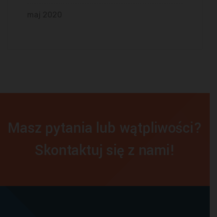
maj 2020
Masz pytania lub wątpliwości?
Skontaktuj się z nami!