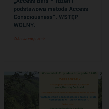
„Access Bars – rdzeń i
podstawowa metoda Access
Consciousness”. WSTĘP
WOLNY.
Zobacz więcej