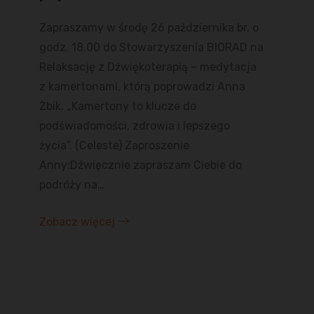
Zapraszamy w środę 26 października br. o
godz. 18.00 do Stowarzyszenia BIORAD na
Relaksację z Dźwiękoterapią – medytacja
z kamertonami, którą poprowadzi Anna
Żbik. „Kamertony to klucze do
podświadomości, zdrowia i lepszego
życia”. (Celeste) Zaproszenie
Anny:Dźwięcznie zapraszam Ciebie do
podróży na…
Zobacz więcej