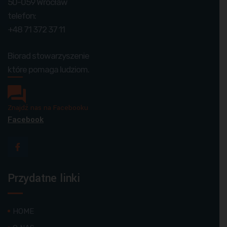
50-059 Wrocław
telefon:
+48 71 372 37 11
Biorad stowarzyszenie
które pomaga ludziom.
Znajdź nas na Facebooku
Facebook
Przydatne linki
HOME