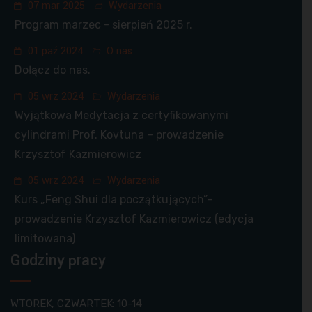
07 mar 2025
Wydarzenia
Program marzec - sierpień 2025 r.
01 paź 2024
O nas
Dołącz do nas.
05 wrz 2024
Wydarzenia
Wyjątkowa Medytacja z certyfikowanymi
cylindrami Prof. Kovtuna – prowadzenie
Krzysztof Kazmierowicz
05 wrz 2024
Wydarzenia
Kurs „Feng Shui dla początkujących”–
prowadzenie Krzysztof Kazmierowicz (edycja
limitowana)
Godziny pracy
WTOREK, CZWARTEK: 10-14