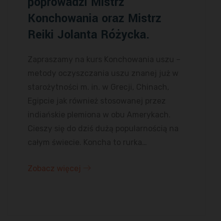
poprowadzi Mistrz
Konchowania oraz Mistrz
Reiki Jolanta Różycka.
Zapraszamy na kurs Konchowania uszu –
metody oczyszczania uszu znanej już w
starożytności m. in. w Grecji, Chinach,
Egipcie jak również stosowanej przez
indiańskie plemiona w obu Amerykach.
Cieszy się do dziś dużą popularnością na
całym świecie. Koncha to rurka…
Zobacz więcej