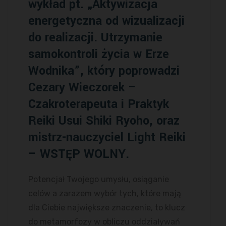
wykład pt. „Aktywizacja
energetyczna od wizualizacji
do realizacji. Utrzymanie
samokontroli życia w Erze
Wodnika”, który poprowadzi
Cezary Wieczorek –
Czakroterapeuta i Praktyk
Reiki Usui Shiki Ryoho, oraz
mistrz-nauczyciel Light Reiki
– WSTĘP WOLNY.
Potencjał Twojego umysłu, osiąganie
celów a zarazem wybór tych, które mają
dla Ciebie największe znaczenie, to klucz
do metamorfozy w obliczu oddziaływań