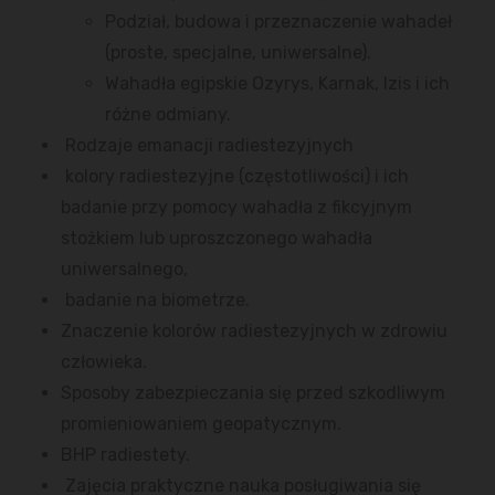
Podział, budowa i przeznaczenie wahadeł
(proste, specjalne, uniwersalne).
Wahadła egipskie Ozyrys, Karnak, Izis i ich
różne odmiany.
Rodzaje emanacji radiestezyjnych
kolory radiestezyjne (częstotliwości) i ich
badanie przy pomocy wahadła z fikcyjnym
stożkiem lub uproszczonego wahadła
uniwersalnego,
badanie na biometrze.
Znaczenie kolorów radiestezyjnych w zdrowiu
człowieka.
Sposoby zabezpieczania się przed szkodliwym
promieniowaniem geopatycznym.
BHP radiestety.
Zajęcia praktyczne nauka posługiwania się