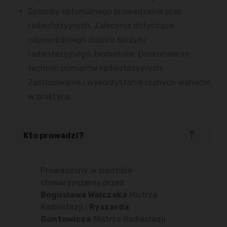
Sposoby optymalnego prowadzenie prac
radiestezyjnych. Zalecenia dotyczące
odpowiedniego doboru sprzętu
radiestezyjnego, biometrów. Doskonalenie
techniki pomiarów radiestezyjnych.
Zastosowanie i wykorzystanie różnych wahadeł
w praktyce.
Kto prowadzi?
Prowadzony w siedzibie
stowarzyszenia przez
Bogusława Walczaka
Mistrza
Radiestezji i
Ryszarda
Gontowicza
Mistrza Radiestezji