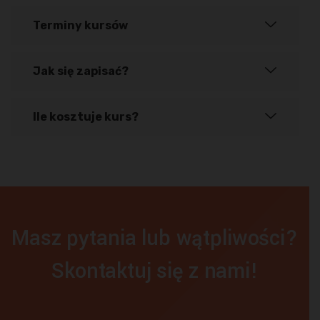
Terminy kursów
Jak się zapisać?
Ile kosztuje kurs?
Masz pytania lub wątpliwości?
Skontaktuj się z nami!