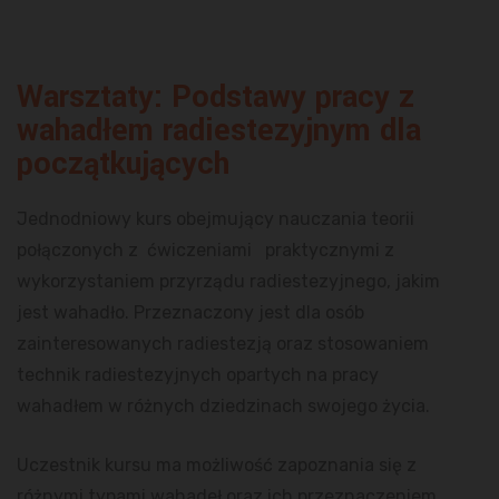
Warsztaty: Podstawy pracy z
wahadłem radiestezyjnym dla
początkujących
Jednodniowy kurs obejmujący nauczania teorii
połączonych z ćwiczeniami praktycznymi z
wykorzystaniem przyrządu radiestezyjnego, jakim
jest wahadło. Przeznaczony jest dla osób
zainteresowanych radiestezją oraz stosowaniem
technik radiestezyjnych opartych na pracy
wahadłem w różnych dziedzinach swojego życia.
Uczestnik kursu ma możliwość zapoznania się z
różnymi typami wahadeł oraz ich przeznaczeniem.