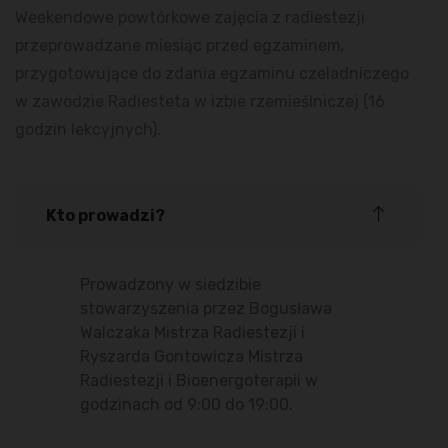
Weekendowe powtórkowe zajęcia z radiestezji
przeprowadzane miesiąc przed egzaminem
,
przygotowujące do zdania egzaminu czeladniczego
w zawodzie Radiesteta w izbie rzemieślniczej (16
godzin lekcyjnych).
Kto prowadzi?
Prowadzony w siedzibie
stowarzyszenia przez Bogusława
Walczaka Mistrza Radiestezji i
Ryszarda Gontowicza Mistrza
Radiestezji i Bioenergoterapii w
godzinach od 9:00 do 19:00.