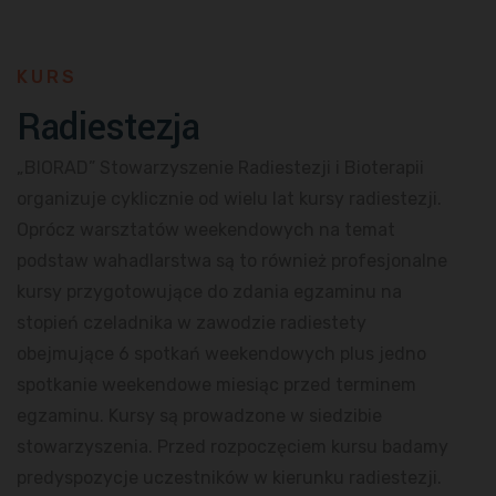
KURS
Radiestezja
„BIORAD” Stowarzyszenie Radiestezji i Bioterapii
organizuje cyklicznie od wielu lat kursy radiestezji.
Oprócz warsztatów weekendowych na temat
podstaw wahadlarstwa są to również profesjonalne
kursy przygotowujące do zdania egzaminu na
stopień czeladnika w zawodzie radiestety
obejmujące 6 spotkań weekendowych plus jedno
spotkanie weekendowe miesiąc przed terminem
egzaminu. Kursy są prowadzone w siedzibie
stowarzyszenia. Przed rozpoczęciem kursu badamy
predyspozycje uczestników w kierunku radiestezji.