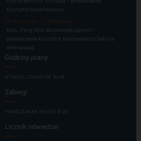
cylindrami Prof. Kovtuna – prowadzenie
Krzysztof Kazmierowicz
05 wrz 2024
Wydarzenia
Kurs „Feng Shui dla początkujących”–
prowadzenie Krzysztof Kazmierowicz (edycja
limitowana)
Godziny pracy
WTOREK, CZWARTEK: 10-14
Zabiegi
PONIEDZIAŁEK-PIĄTEK: 8-20
Licznik odwiedzin