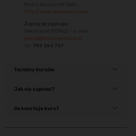
Mistrz Nauczyciel Reiki.
http://www.oswiecenie.com
Zapisy przyjmuje:
Sekretariat BIORAD - e-mail
biorad@biorad.wroclaw.pl
tel.
796 364 707
Terminy kursów
Jak się zapisać?
Ile kosztuje kurs?