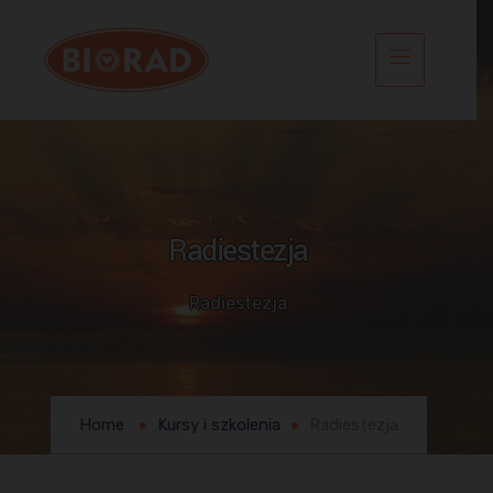
Radiestezja
Radiestezja
Home
Kursy i szkolenia
Radiestezja