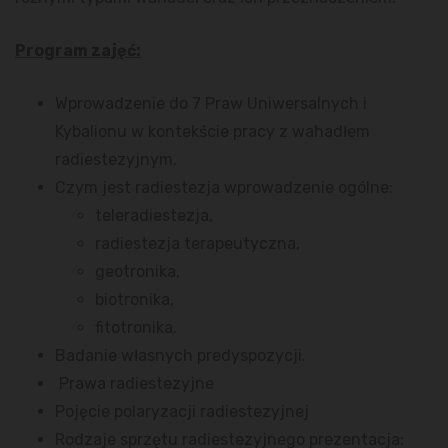
Program zajęć:
Wprowadzenie do 7 Praw Uniwersalnych i
Kybalionu w kontekście pracy z wahadłem
radiestezyjnym.
Czym jest radiestezja wprowadzenie ogólne:
teleradiestezja,
radiestezja terapeutyczna,
geotronika,
biotronika,
fitotronika.
Badanie własnych predyspozycji.
Prawa radiestezyjne
Pojęcie polaryzacji radiestezyjnej
Rodzaje sprzętu radiestezyjnego prezentacja: