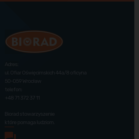
Adres:
ul. Ofiar Oświęcimskich 44a/8 oficyna
50-059 Wrocław
telefon:
+48 71 372 37 11
Biorad stowarzyszenie
które pomaga ludziom.