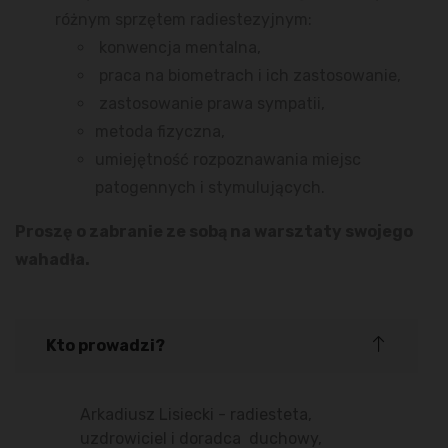
różnym sprzętem radiestezyjnym:
konwencja mentalna,
praca na biometrach i ich zastosowanie,
zastosowanie prawa sympatii,
metoda fizyczna,
umiejętność rozpoznawania miejsc
patogennych i stymulujących.
Proszę o zabranie ze sobą na warsztaty swojego
wahadła.
Kto prowadzi?
Arkadiusz Lisiecki - radiesteta,
uzdrowiciel i doradca duchowy,