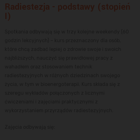
Radiestezja - podstawy (stopień
I)
Spotkania odbywają się w trzy kolejne weekendy (60
godzin lekcyjnych) – kurs przeznaczony dla osób,
które chcą zadbać lepiej o zdrowie swoje i swoich
najbliższych, nauczyć się prawidłowej pracy z
wahadłem oraz stosowaniem technik
radiestezyjnych w różnych dziedzinach swojego
życia, w tym w bioenergoterapii. Kurs składa się z
szeregu wykładów połączonych z licznymi
ćwiczeniami i zajęciami praktycznymi z
wykorzystaniem przyrządów radiestezyjnych.
Zajęcia odbywają się: