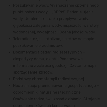
Poszukiwanie wody. Wyznaczanie optymalnego
punkt poboru wody – „OPPW”. Badanie ujęcia
wody. Ustalenie kierunku przepływu wody,
głębokości zalegania wody, miąższości warstwy
wodonośnej, wydajności. Ocena jakości wody.
Teleradiestezja – lokalizacja cieków na mapie,
poszukiwanie przedmiotów.
Dokumentacja badań radiestezyjnych –
ekspertyzy domu, działki. Podstawowe
informacje z zakresu geodezji. Czytanie map i
sporządzanie szkiców.
Podstawy chromoterapii radiestezyjnej.
Neutralizacja promieniowania geopatycznego –
odpromienniki naturalne i techniczne.
Omówienie rodzajów i zasad działania. Strojenie
odpromienników i ich konserwacja.