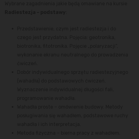
Wybrane zagadnienia jakie będą omawiane na kursie
Radiestezja – podstawy
:
Przedstawienie, czym jest radiestezja i do
czego jest przydatna. Pojęcia: geotronika,
biotronika, fitotronika. Pojęcie „polaryzacji”,
wykonanie ekranu neutralnego do prowadzenia
ćwiczeń.
Dobór indywidualnego sprzętu radiestezyjnego
(wahadła) do podstawowych ćwiczeń.
Wyznaczenie indywidualnej długości fali,
programowanie wahadła.
Wahadła proste – omówienie budowy. Metody
posługiwania się wahadłem, podstawowe ruchy
wahadła i ich interpretacja.
Metoda fizyczna – bierna pracy z wahadłem.