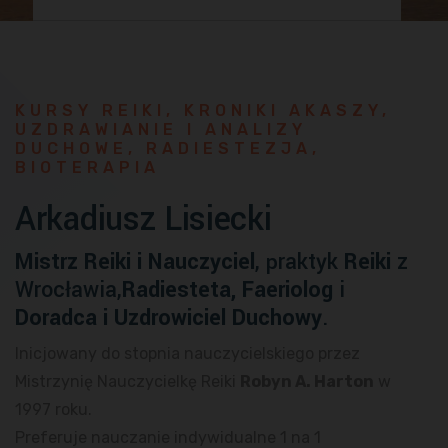
KURSY REIKI, KRONIKI AKASZY,
UZDRAWIANIE I ANALIZY
DUCHOWE, RADIESTEZJA,
BIOTERAPIA
Arkadiusz Lisiecki
Mistrz Reiki i Nauczyciel
, praktyk
Reiki
z
Wrocławia,
Radiesteta, Faeriolog
i
Doradca i Uzdrowiciel Duchowy
.
Inicjowany do stopnia nauczycielskiego przez
Mistrzynię Nauczycielkę Reiki
Robyn A. Harton
w
1997 roku.
Preferuje nauczanie indywidualne 1 na 1