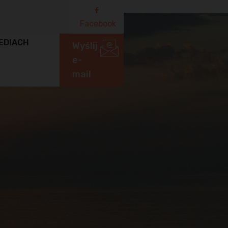
Facebook
EDIACH
Wyślij
e-
mail