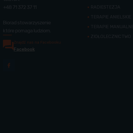
+48 71 372 37 11
RADIESTEZJA
TERAPIE ANIELSKIE
Biorad stowarzyszenie
TERAPIE MANUALN
które pomaga ludziom.
ZIOŁOLECZNICTWO
Znajdź nas na Facebooku
Facebook