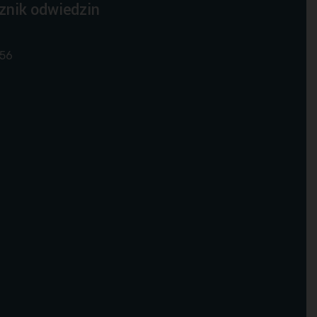
znik odwiedzin
56