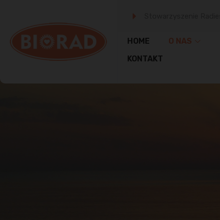
Stowarzyszenie Radie
HOME
O NAS
KONTAKT