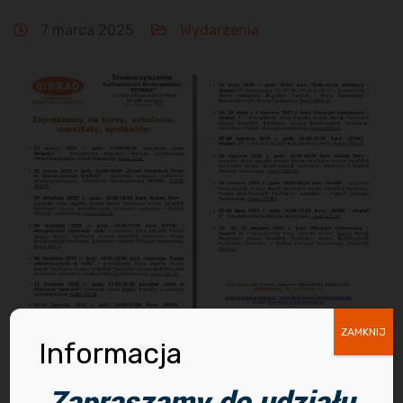
7 marca 2025
Wydarzenia
ZAMKNIJ
Informacja
Zapraszamy do udziału