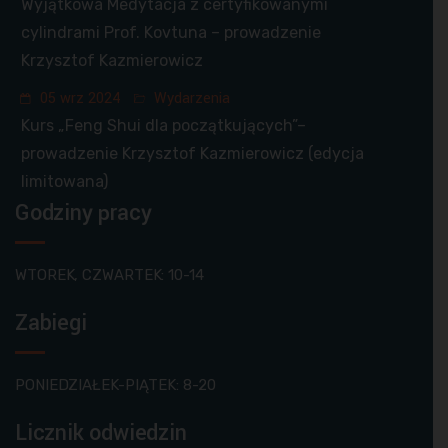
Wyjątkowa Medytacja z certyfikowanymi
cylindrami Prof. Kovtuna – prowadzenie
Krzysztof Kazmierowicz
05 wrz 2024
Wydarzenia
Kurs „Feng Shui dla początkujących”–
prowadzenie Krzysztof Kazmierowicz (edycja
limitowana)
Godziny pracy
WTOREK, CZWARTEK: 10-14
Zabiegi
PONIEDZIAŁEK-PIĄTEK: 8-20
Licznik odwiedzin