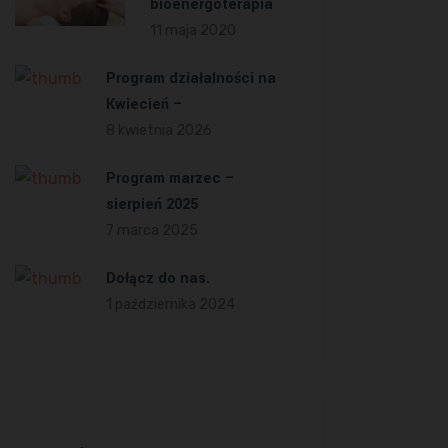
bioenergoterapia
11 maja 2020
Program działalności na
Kwiecień –
8 kwietnia 2026
Program marzec –
sierpień 2025
7 marca 2025
Dołącz do nas.
1 października 2024