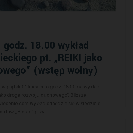
 – godz. 18.00 wykład
ieckiego pt. „REIKI jako
owego” (wstęp wolny)
iątek 01 lipca br. o godz. 18.00 na wykład
jako droga rozwoju duchowego”. Bliższe
wiecenie.com Wykład odbędzie się w siedzibie
eutów „Biorad” przy…