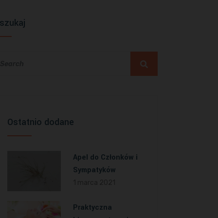
szukaj
Ostatnio dodane
Apel do Członków i
Sympatyków
1 marca 2021
Praktyczna