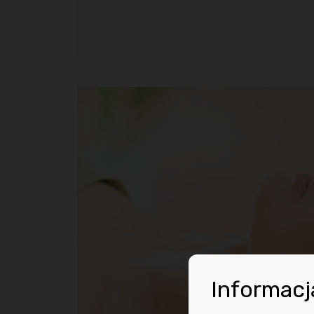
Informacj