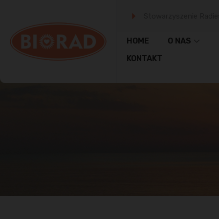
Stowarzyszenie Radie
HOME
O NAS
KONTAKT