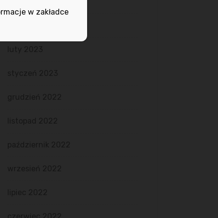
maj 2023
ormacje w zakładce
marzec 2023
luty 2023
styczeń 2023
grudzień 2022
listopad 2022
październik 2022
wrzesień 2022
lipiec 2022
czerwiec 2022