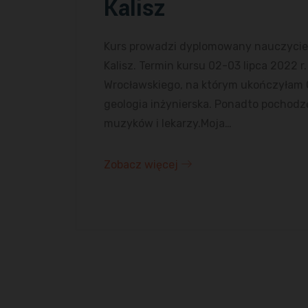
Kalisz
Kurs prowadzi dyplomowany nauczyciel 
Kalisz. Termin kursu 02-03 lipca 2022 
Wrocławskiego, na którym ukończyłam G
geologia inżynierska. Ponadto pochodz
muzyków i lekarzy.Moja…
Zobacz więcej