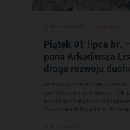
28 czerwca 2022
Wydarzenia
Piątek 01 lipca br.
pana Arkadiusza Lis
droga rozwoju duch
ZAPRASZAMY SERDECZNIE do BIORADU w p
pana Arkadiusza Lisieckiego pt. „Reiki 
informacje o Prelegencie na stronie os
Stowarzyszenia Radiestetów i Bioterap
Zobacz więcej