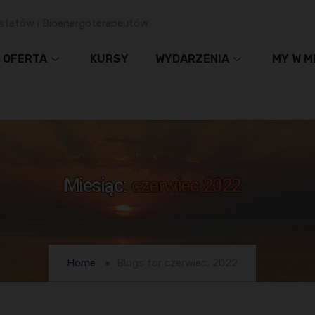
stetów i Bioenergoterapeutów
OFERTA
KURSY
WYDARZENIA
MY W M
Miesiąc:
czerwiec 2022
Home
Blogs for czerwiec, 2022