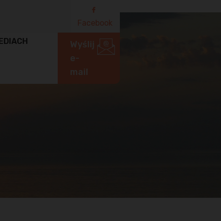
Facebook
EDIACH
Wyślij
e-
mail