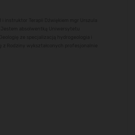
i instruktor Terapii Dźwiękiem mgr Urszula
r. Jestem absolwentką Uniwersytetu
eologię ze specjalizacją hydrogeologia i
ę z Rodziny wykształconych profesjonalnie