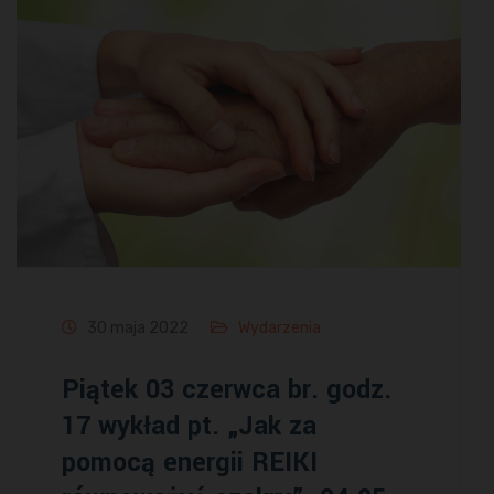
30 maja 2022
Wydarzenia
Piątek 03 czerwca br. godz.
17 wykład pt. „Jak za
pomocą energii REIKI