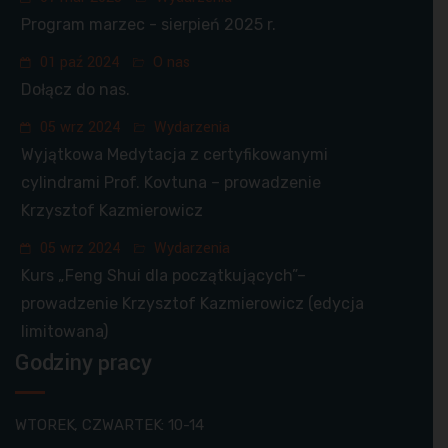
Program marzec - sierpień 2025 r.
01 paź 2024
O nas
Dołącz do nas.
05 wrz 2024
Wydarzenia
Wyjątkowa Medytacja z certyfikowanymi
cylindrami Prof. Kovtuna – prowadzenie
Krzysztof Kazmierowicz
05 wrz 2024
Wydarzenia
Kurs „Feng Shui dla początkujących”–
prowadzenie Krzysztof Kazmierowicz (edycja
limitowana)
Godziny pracy
WTOREK, CZWARTEK: 10-14