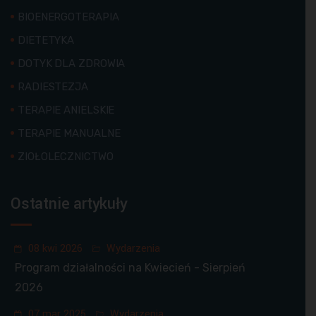
BIOENERGOTERAPIA
DIETETYKA
DOTYK DLA ZDROWIA
RADIESTEZJA
TERAPIE ANIELSKIE
TERAPIE MANUALNE
ZIOŁOLECZNICTWO
Ostatnie artykuły
08 kwi 2026
Wydarzenia
Program działalności na Kwiecień - Sierpień
2026
07 mar 2025
Wydarzenia