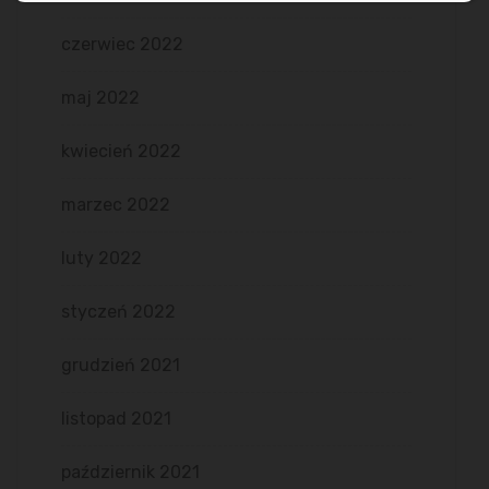
czerwiec 2022
maj 2022
kwiecień 2022
marzec 2022
luty 2022
styczeń 2022
grudzień 2021
listopad 2021
październik 2021