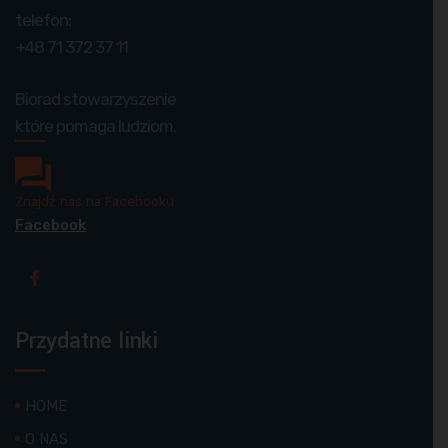
telefon:
+48 71 372 37 11
Biorad stowarzyszenie
które pomaga ludziom.
Znajdź nas na Facebooku
Facebook
Przydatne linki
HOME
O NAS