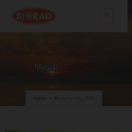
Miesiąc:
maj 2022
Home
Blogs for maj, 2022