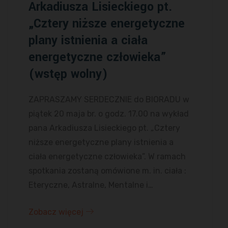
Arkadiusza Lisieckiego pt.
„Cztery niższe energetyczne
plany istnienia a ciała
energetyczne człowieka”
(wstęp wolny)
ZAPRASZAMY SERDECZNIE do BIORADU w
piątek 20 maja br. o godz. 17.00 na wykład
pana Arkadiusza Lisieckiego pt. „Cztery
niższe energetyczne plany istnienia a
ciała energetyczne człowieka”. W ramach
spotkania zostaną omówione m. in. ciała :
Eteryczne, Astralne, Mentalne i…
Zobacz więcej