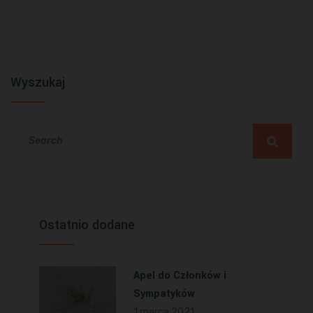
Wyszukaj
Ostatnio dodane
Apel do Członków i
Sympatyków
1 marca 2021