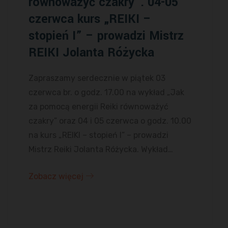
równoważyć czakry”. 04-05
czerwca kurs „REIKI –
stopień I” – prowadzi Mistrz
REIKI Jolanta Różycka
Zapraszamy serdecznie w piątek 03
czerwca br. o godz. 17.00 na wykład „Jak
za pomocą energii Reiki równoważyć
czakry” oraz 04 i 05 czerwca o godz. 10.00
na kurs „REIKI – stopień I” – prowadzi
Mistrz Reiki Jolanta Różycka. Wykład…
Zobacz więcej