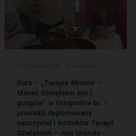
27 września 2022
Wydarzenia
Kurs – „Terapie Misami –
Masaż dźwiękiem mis i
gongów” w listopadzie br. –
prowadzi dyplomowany
nauczyciel i instruktor Terapii
Dźwiękiem – mgr Urszula