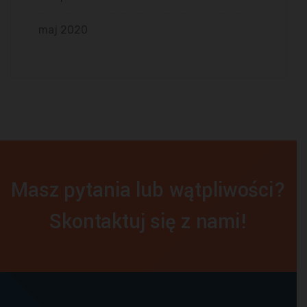
maj 2020
Masz pytania lub wątpliwości?
Skontaktuj się z nami!