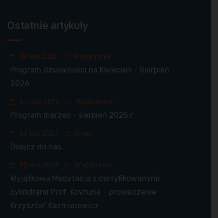
Ostatnie artykuły
08 kwi 2026
Wydarzenia
Program działalności na Kwiecień - Sierpień
2026
07 mar 2025
Wydarzenia
Program marzec - sierpień 2025 r.
01 paź 2024
O nas
Dołącz do nas.
05 wrz 2024
Wydarzenia
Wyjątkowa Medytacja z certyfikowanymi
cylindrami Prof. Kovtuna – prowadzenie
Krzysztof Kazmierowicz