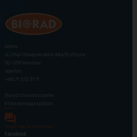
Adres:
ul. Ofiar Oświęcimskich 44a/8 oficyna
50-059 Wrocław
telefon:
+48 71 372 37 11
Biorad stowarzyszenie
które pomaga ludziom.
Znajdź nas na Facebooku
Facebook