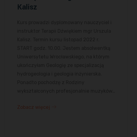
Kalisz
Kurs prowadzi dyplomowany nauczyciel i
instruktor Terapii Dźwiękiem mgr Urszula
Kalisz. Termin kursu listopad 2022 r.
START godz. 10.00. Jestem absolwentką
Uniwersytetu Wrocławskiego, na którym
ukończyłam Geologię ze specjalizacją
hydrogeologia i geologia inżynierska.
Ponadto pochodzę z Rodziny
wykształconych profesjonalnie muzyków…
Zobacz więcej