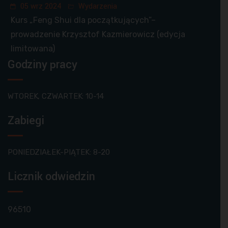
05 wrz 2024
Wydarzenia
Kurs „Feng Shui dla początkujących”–
prowadzenie Krzysztof Kazmierowicz (edycja
limitowana)
Godziny pracy
WTOREK, CZWARTEK: 10-14
Zabiegi
PONIEDZIAŁEK-PIĄTEK: 8-20
Licznik odwiedzin
96510