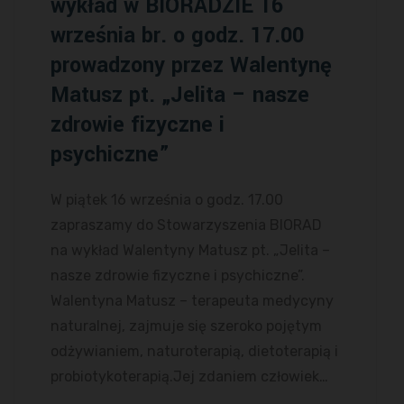
wykład w BIORADZIE 16
września br. o godz. 17.00
prowadzony przez Walentynę
Matusz pt. „Jelita – nasze
zdrowie fizyczne i
psychiczne”
W piątek 16 września o godz. 17.00
zapraszamy do Stowarzyszenia BIORAD
na wykład Walentyny Matusz pt. „Jelita –
nasze zdrowie fizyczne i psychiczne”.
Walentyna Matusz – terapeuta medycyny
naturalnej, zajmuje się szeroko pojętym
odżywianiem, naturoterapią, dietoterapią i
probiotykoterapią.Jej zdaniem człowiek…