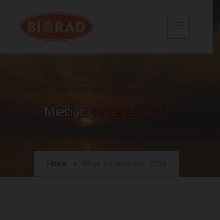
Miesiąc:
wrzesień 2022
Home
Blogs for wrzesień, 2022