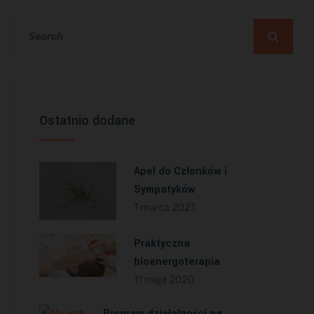
Ostatnio dodane
Apel do Członków i
Sympatyków
1 marca 2021
Praktyczna
bioenergoterapia
11 maja 2020
Program działalności na