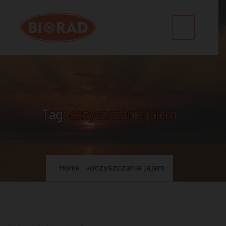
Tag:
oczyszczanie jajem
oczyszczanie jajem
Home