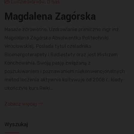
Ludzie bioradu
,
O nas
Magdalena Zagórska
Masaże zdrowotne, Uzdrawianie praniczne mgr inż.
Magdalena Zagórska Absolwentka Politechniki
Wrocławskiej. Posiada tytuł czeladnika
Bioenergoterapety i Radiestety oraz jest Mistrzem
Konchowania. Swoją pasję związaną z
poszukiwaniem i poznawaniem niekonwencjonalnych
metod leczenia aktywnie kultywuje od 2008 r., kiedy
ukończyła kurs Reiki…
Zobacz więcej
Wyszukaj