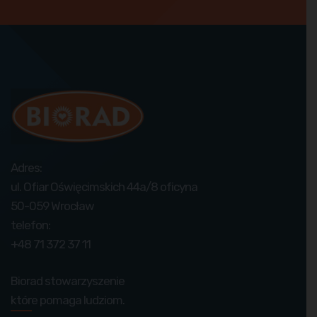
Adres:
ul. Ofiar Oświęcimskich 44a/8 oficyna
50-059 Wrocław
telefon:
+48 71 372 37 11
Biorad stowarzyszenie
które pomaga ludziom.