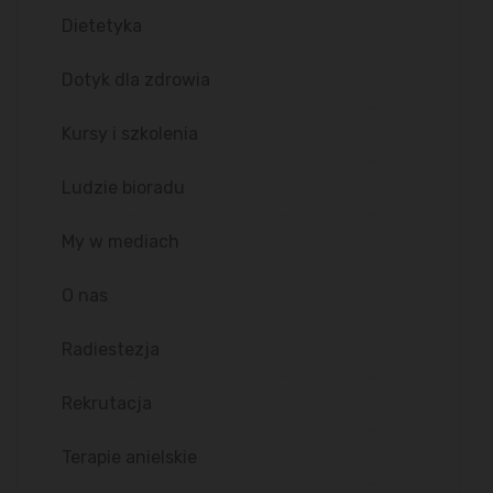
Dietetyka
Dotyk dla zdrowia
Kursy i szkolenia
Ludzie bioradu
My w mediach
O nas
Radiestezja
Rekrutacja
Terapie anielskie