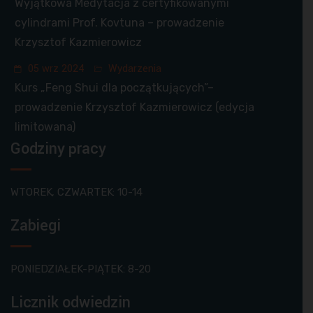
Wyjątkowa Medytacja z certyfikowanymi
cylindrami Prof. Kovtuna – prowadzenie
Krzysztof Kazmierowicz
05 wrz 2024
Wydarzenia
Kurs „Feng Shui dla początkujących”–
prowadzenie Krzysztof Kazmierowicz (edycja
limitowana)
Godziny pracy
WTOREK, CZWARTEK: 10-14
Zabiegi
PONIEDZIAŁEK-PIĄTEK: 8-20
Licznik odwiedzin