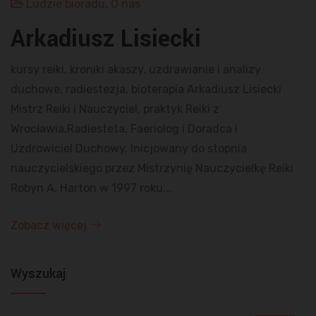
Ludzie bioradu
,
O nas
Arkadiusz Lisiecki
kursy reiki, kroniki akaszy, uzdrawianie i analizy
duchowe, radiestezja, bioterapia Arkadiusz Lisiecki
Mistrz Reiki i Nauczyciel, praktyk Reiki z
Wrocławia,Radiesteta, Faeriolog i Doradca i
Uzdrowiciel Duchowy. Inicjowany do stopnia
nauczycielskiego przez Mistrzynię Nauczycielkę Reiki
Robyn A. Harton w 1997 roku.…
Zobacz więcej
Wyszukaj