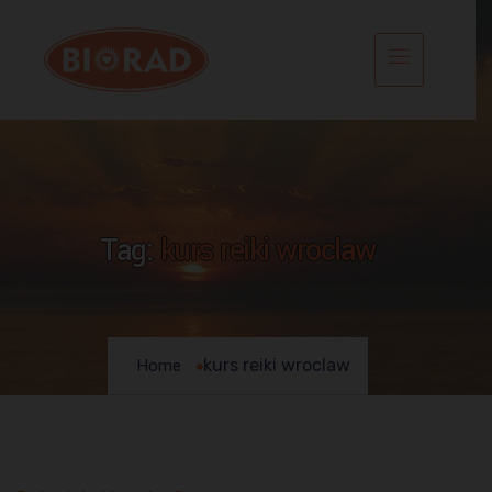
Tag:
kurs reiki wroclaw
kurs reiki wroclaw
Home