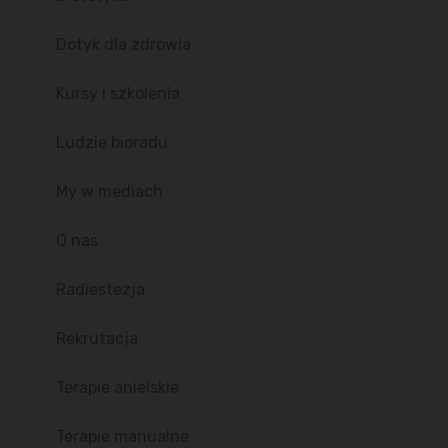
Dotyk dla zdrowia
Kursy i szkolenia
Ludzie bioradu
My w mediach
O nas
Radiestezja
Rekrutacja
Terapie anielskie
Terapie manualne