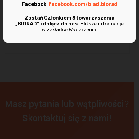
marzec 2021
Facebook
facebook.com/biad.biorad
listopad 2020
Zostań Członkiem Stowarzyszenia
„BIORAD” i dołącz do nas.
Bliższe informacje
w zakładce Wydarzenia.
maj 2020
Masz pytania lub wątpliwości?
Skontaktuj się z nami!