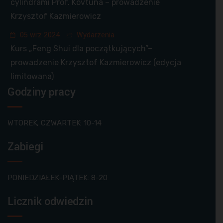
cylindrami Prof. Kovtuna – prowadzenie
Krzysztof Kazmierowicz
05 wrz 2024
Wydarzenia
Kurs „Feng Shui dla początkujących”–
prowadzenie Krzysztof Kazmierowicz (edycja
limitowana)
Godziny pracy
WTOREK, CZWARTEK: 10-14
Zabiegi
PONIEDZIAŁEK-PIĄTEK: 8-20
Licznik odwiedzin