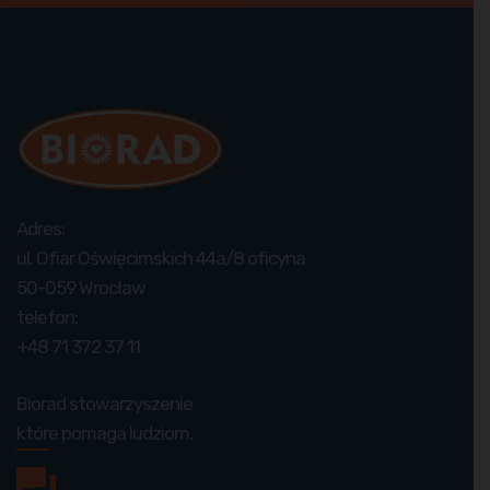
Adres:
ul. Ofiar Oświęcimskich 44a/8 oficyna
50-059 Wrocław
telefon:
+48 71 372 37 11
Biorad stowarzyszenie
które pomaga ludziom.