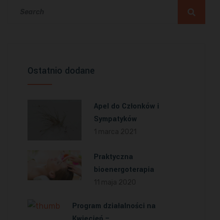
Ostatnio dodane
Apel do Członków i
Sympatyków
1 marca 2021
Praktyczna
bioenergoterapia
11 maja 2020
Program działalności na
Kwiecień –