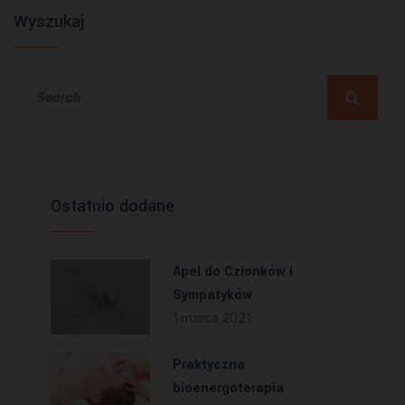
Wyszukaj
Ostatnio dodane
Apel do Członków i
Sympatyków
1 marca 2021
Praktyczna
bioenergoterapia