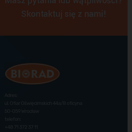
Masz pytania lub wątpliwości?
Skontaktuj się z nami!
Adres:
ul. Ofiar Oświęcimskich 44a/8 oficyna
50-059 Wrocław
telefon:
+48 71 372 37 11