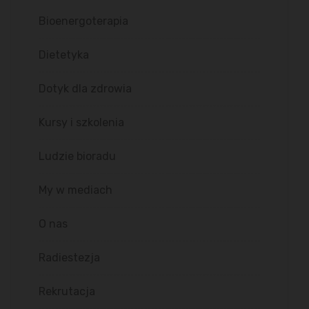
Bioenergoterapia
Dietetyka
Dotyk dla zdrowia
Kursy i szkolenia
Ludzie bioradu
My w mediach
O nas
Radiestezja
Rekrutacja