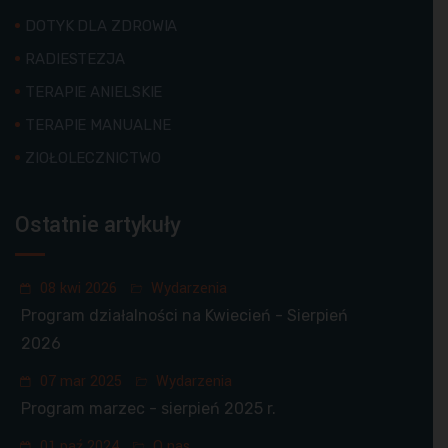
DOTYK DLA ZDROWIA
RADIESTEZJA
TERAPIE ANIELSKIE
TERAPIE MANUALNE
ZIOŁOLECZNICTWO
Ostatnie artykuły
08 kwi 2026
Wydarzenia
Program działalności na Kwiecień - Sierpień
2026
07 mar 2025
Wydarzenia
Program marzec - sierpień 2025 r.
01 paź 2024
O nas