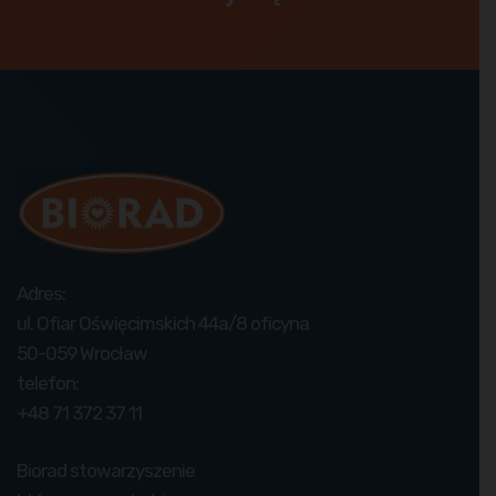
Adres:
ul. Ofiar Oświęcimskich 44a/8 oficyna
50-059 Wrocław
telefon:
+48 71 372 37 11
Biorad stowarzyszenie