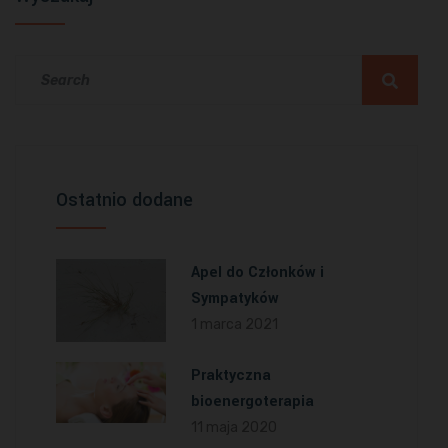
Ostatnio dodane
Apel do Członków i
Sympatyków
1 marca 2021
Praktyczna
bioenergoterapia
11 maja 2020