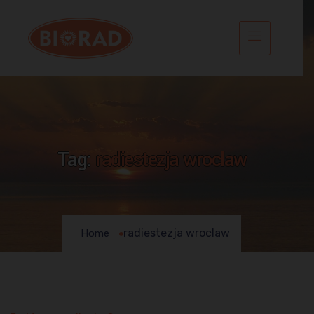
Tag:
radiestezja wroclaw
radiestezja wroclaw
Home