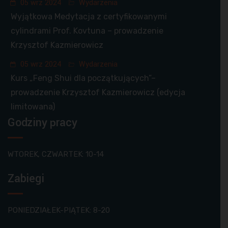
05 wrz 2024
Wydarzenia
Wyjątkowa Medytacja z certyfikowanymi
cylindrami Prof. Kovtuna – prowadzenie
Krzysztof Kazmierowicz
05 wrz 2024
Wydarzenia
Kurs „Feng Shui dla początkujących”–
prowadzenie Krzysztof Kazmierowicz (edycja
limitowana)
Godziny pracy
WTOREK, CZWARTEK: 10-14
Zabiegi
PONIEDZIAŁEK-PIĄTEK: 8-20