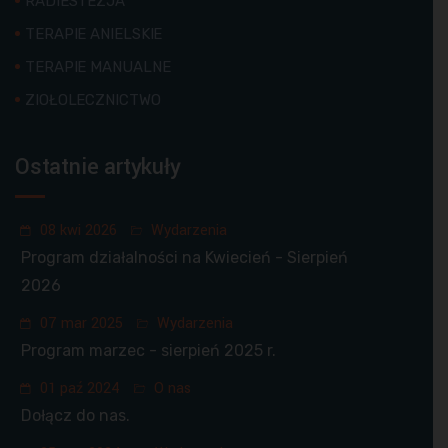
RADIESTEZJA
TERAPIE ANIELSKIE
TERAPIE MANUALNE
ZIOŁOLECZNICTWO
Ostatnie artykuły
08 kwi 2026
Wydarzenia
Program działalności na Kwiecień - Sierpień
2026
07 mar 2025
Wydarzenia
Program marzec - sierpień 2025 r.
01 paź 2024
O nas
Dołącz do nas.