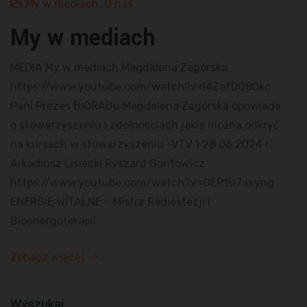
My w mediach
,
O nas
My w mediach
MEDIA My w mediach Magdalena Zagórska​
https://www.youtube.com/watch?v=I4Zaf0Q80kc
Pani Prezes BIORADu Magdalena Zagórska opowiada
o stowarzyszeniu i zdolnościach jakie można odkryć
na kursach w stowarzyszeniu -VTV 1 28.06.2024 r.
Arkadiusz Lisiecki Ryszard Gontowicz
https://www.youtube.com/watch?v=OEP1U7axyng
ENERGIE WITALNE – Mistrz Radiestezji i
Bioenergoterapii…
Zobacz więcej
Wyszukaj