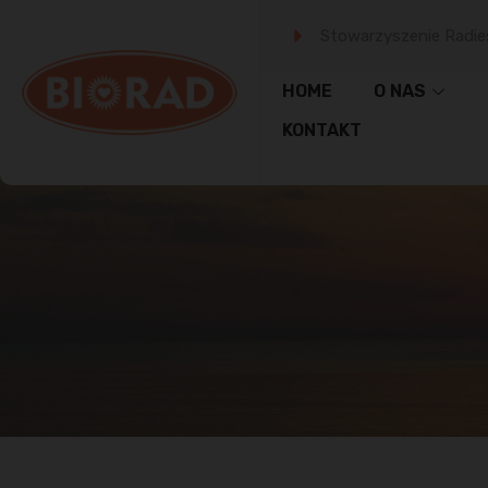
Stowarzyszenie Radie
HOME
O NAS
KONTAKT