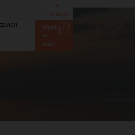
Facebook
EDIACH
Wyślij
e-
mail