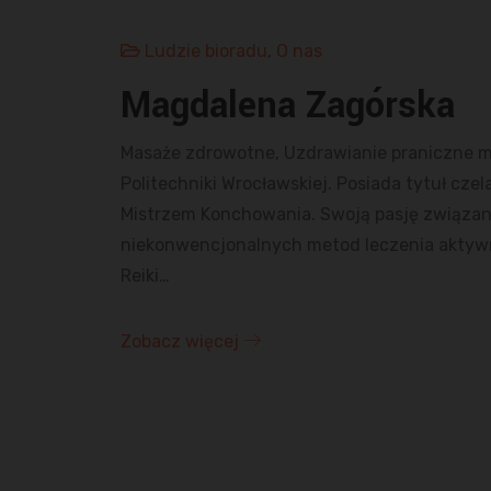
Ludzie bioradu
,
O nas
Magdalena Zagórska
Masaże zdrowotne, Uzdrawianie praniczne m
Politechniki Wrocławskiej. Posiada tytuł czel
Mistrzem Konchowania. Swoją pasję związa
niekonwencjonalnych metod leczenia aktywni
Reiki…
Zobacz więcej