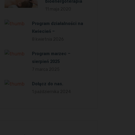
bioenergoterapia
11 maja 2020
Program działalności na
Kwiecień –
8 kwietnia 2026
Program marzec –
sierpień 2025
7 marca 2025
Dołącz do nas.
1 października 2024