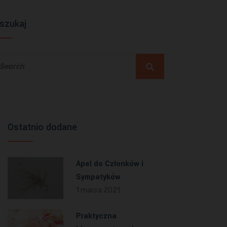
szukaj
Ostatnio dodane
Apel do Członków i
Sympatyków
1 marca 2021
Praktyczna