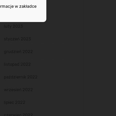
maj 2023
ormacje w zakładce
marzec 2023
luty 2023
styczeń 2023
grudzień 2022
listopad 2022
październik 2022
wrzesień 2022
lipiec 2022
czerwiec 2022