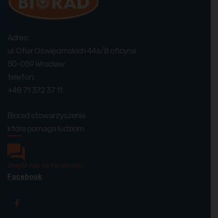
Adres:
ul. Ofiar Oświęcimskich 44a/8 oficyna
50-059 Wrocław
telefon:
+48 71 372 37 11
Biorad stowarzyszenie
które pomaga ludziom.
Znajdź nas na Facebooku
Facebook