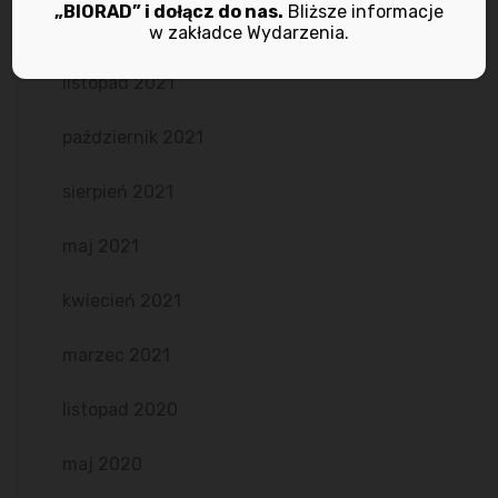
„BIORAD” i dołącz do nas.
Bliższe informacje
grudzień 2021
w zakładce Wydarzenia.
listopad 2021
październik 2021
sierpień 2021
maj 2021
kwiecień 2021
marzec 2021
listopad 2020
maj 2020