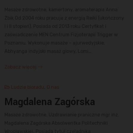
Masaże zdrowotne, kamertony, aromaterapia Anna
Żbik Od 2004 roku pracuje z energią Reiki (ukończony
I i II stopień). Posiada od 2013 roku Certyfikat i
zaświadczenie MEN Centrum Fizjoterapii Trigger w
Poznaniu. Wykonuje masaże – ajurwedyjskie,
Abhyanga indyjski masaż głowy, Lomi…
Zobacz więcej
Ludzie bioradu
,
O nas
Magdalena Zagórska
Masaże zdrowotne, Uzdrawianie praniczne mgr inż.
Magdalena Zagórska Absolwentka Politechniki
Wrocławskiej. Posiada tytuł czeladnika