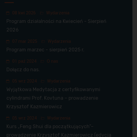
08 kwi 2026
Wydarzenia
Program działalności na Kwiecień - Sierpień
2026
07 mar 2025
Wydarzenia
Program marzec - sierpień 2025 r.
01 paź 2024
O nas
Dołącz do nas.
05 wrz 2024
Wydarzenia
Wyjątkowa Medytacja z certyfikowanymi
cylindrami Prof. Kovtuna – prowadzenie
Krzysztof Kazmierowicz
05 wrz 2024
Wydarzenia
Kurs „Feng Shui dla początkujących”–
prowadzenie Krzysztof Kazmierowicz (edycja