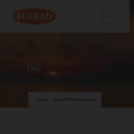
Tag:
konchowanie uszu
konchowanie uszu
Home