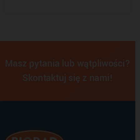
Masz pytania lub wątpliwości?
Skontaktuj się z nami!