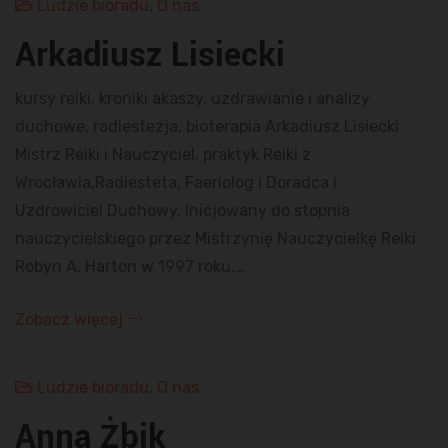
Ludzie bioradu
,
O nas
Arkadiusz Lisiecki
kursy reiki, kroniki akaszy, uzdrawianie i analizy
duchowe, radiestezja, bioterapia Arkadiusz Lisiecki
Mistrz Reiki i Nauczyciel, praktyk Reiki z
Wrocławia,Radiesteta, Faeriolog i Doradca i
Uzdrowiciel Duchowy. Inicjowany do stopnia
nauczycielskiego przez Mistrzynię Nauczycielkę Reiki
Robyn A. Harton w 1997 roku.…
Zobacz więcej
Ludzie bioradu
,
O nas
Anna Żbik