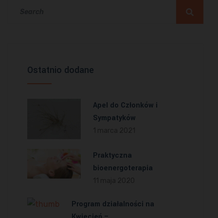
Ostatnio dodane
Apel do Członków i
Sympatyków
1 marca 2021
Praktyczna
bioenergoterapia
11 maja 2020
Program działalności na
Kwiecień –