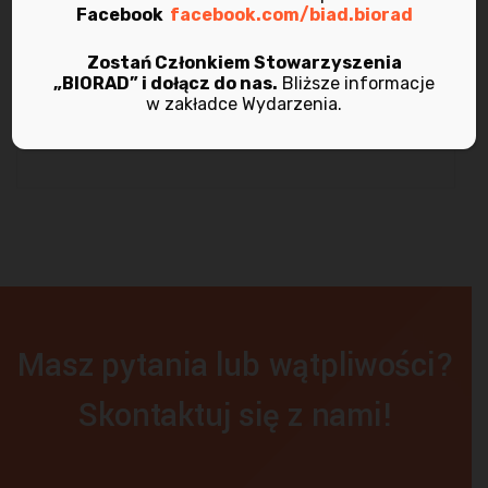
marzec 2021
Facebook
facebook.com/biad.biorad
listopad 2020
Zostań Członkiem Stowarzyszenia
„BIORAD” i dołącz do nas.
Bliższe informacje
w zakładce Wydarzenia.
maj 2020
Masz pytania lub wątpliwości?
Skontaktuj się z nami!