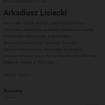
Ludzie bioradu
,
O nas
Arkadiusz Lisiecki
kursy reiki, kroniki akaszy, uzdrawianie i analizy
duchowe, radiestezja, bioterapia Arkadiusz Lisiecki
Mistrz Reiki i Nauczyciel, praktyk Reiki z
Wrocławia,Radiesteta, Faeriolog i Doradca i
Uzdrowiciel Duchowy. Inicjowany do stopnia
nauczycielskiego przez Mistrzynię Nauczycielkę Reiki
Robyn A. Harton w 1997 roku.…
Zobacz więcej
Wyszukaj