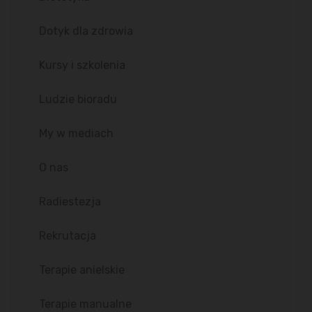
Dotyk dla zdrowia
Kursy i szkolenia
Ludzie bioradu
My w mediach
O nas
Radiestezja
Rekrutacja
Terapie anielskie
Terapie manualne