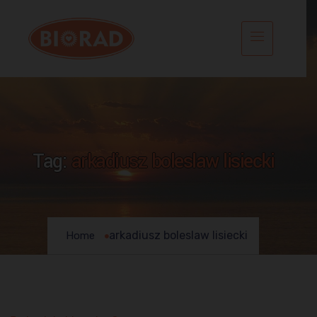
Tag:
arkadiusz boleslaw lisiecki
arkadiusz boleslaw lisiecki
Home