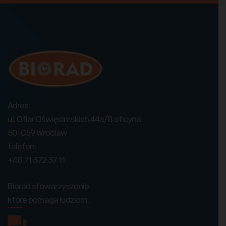
Adres:
ul. Ofiar Oświęcimskich 44a/8 oficyna
50-059 Wrocław
telefon:
+48 71 372 37 11
Biorad stowarzyszenie
które pomaga ludziom.