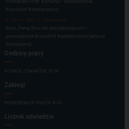
cylindrami Prof. Kovtuna – prowadzenie
Krzysztof Kazmierowicz
05 wrz 2024
Wydarzenia
Kurs „Feng Shui dla początkujących”–
prowadzenie Krzysztof Kazmierowicz (edycja
limitowana)
Godziny pracy
WTOREK, CZWARTEK: 10-14
Zabiegi
PONIEDZIAŁEK-PIĄTEK: 8-20
Licznik odwiedzin