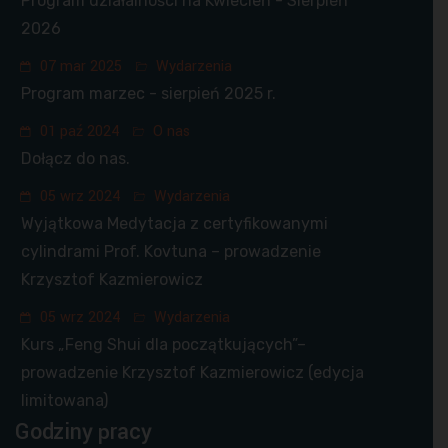
Program działalności na Kwiecień - Sierpień
2026
07 mar 2025
Wydarzenia
Program marzec - sierpień 2025 r.
01 paź 2024
O nas
Dołącz do nas.
05 wrz 2024
Wydarzenia
Wyjątkowa Medytacja z certyfikowanymi
cylindrami Prof. Kovtuna – prowadzenie
Krzysztof Kazmierowicz
05 wrz 2024
Wydarzenia
Kurs „Feng Shui dla początkujących”–
prowadzenie Krzysztof Kazmierowicz (edycja
limitowana)
Godziny pracy