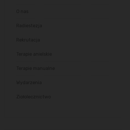
O nas
Radiestezja
Rekrutacja
Terapie anielskie
Terapie manualne
Wydarzenia
Ziołolecznictwo