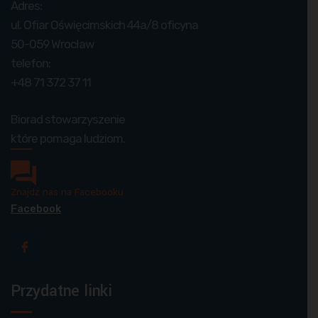
Adres:
ul. Ofiar Oświęcimskich 44a/8 oficyna
50-059 Wrocław
telefon:
+48 71 372 37 11
Biorad stowarzyszenie
które pomaga ludziom.
Znajdź nas na Facebooku
Facebook
Przydatne linki