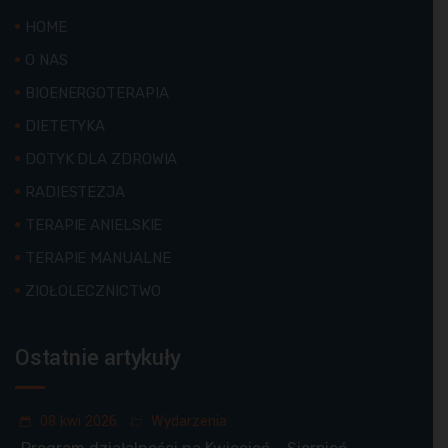
HOME
O NAS
BIOENERGOTERAPIA
DIETETYKA
DOTYK DLA ZDROWIA
RADIESTEZJA
TERAPIE ANIELSKIE
TERAPIE MANUALNE
ZIOŁOLECZNICTWO
Ostatnie artykuły
08 kwi 2026
Wydarzenia