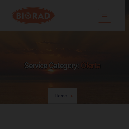
Service Category:
Oferta
Home