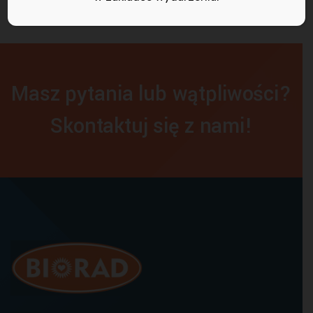
Masz pytania lub wątpliwości?
Skontaktuj się z nami!