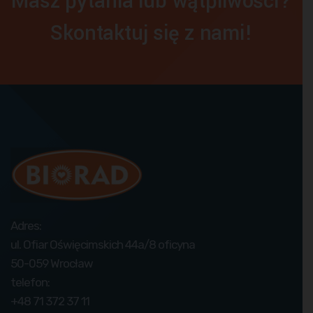
Masz pytania lub wątpliwości?
Skontaktuj się z nami!
Adres:
ul. Ofiar Oświęcimskich 44a/8 oficyna
50-059 Wrocław
telefon:
+48 71 372 37 11