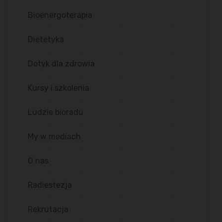
Bioenergoterapia
Dietetyka
Dotyk dla zdrowia
Kursy i szkolenia
Ludzie bioradu
My w mediach
O nas
Radiestezja
Rekrutacja