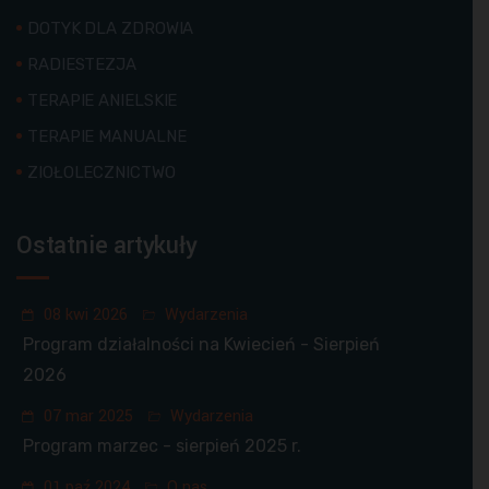
DOTYK DLA ZDROWIA
RADIESTEZJA
TERAPIE ANIELSKIE
TERAPIE MANUALNE
ZIOŁOLECZNICTWO
Ostatnie artykuły
08 kwi 2026
Wydarzenia
Program działalności na Kwiecień - Sierpień
2026
07 mar 2025
Wydarzenia
Program marzec - sierpień 2025 r.
01 paź 2024
O nas