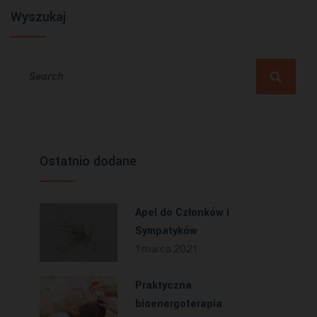
Wyszukaj
Ostatnio dodane
Apel do Członków i
Sympatyków
1 marca 2021
Praktyczna
bioenergoterapia