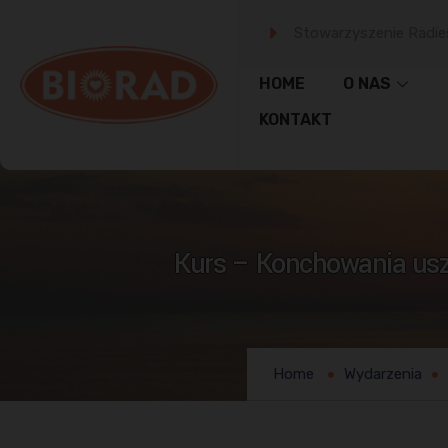
Stowarzyszenie Radie
HOME
O NAS
KONTAKT
Kurs – Konchowania uszu
Home
Wydarzenia