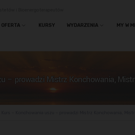
stetów i Bioenergoterapeutów
OFERTA
KURSY
WYDARZENIA
MY W M
 – prowadzi Mistrz Konchowania, Mistrz
Kurs – Konchowania uszu – prowadzi Mistrz Konchowania, Mistr