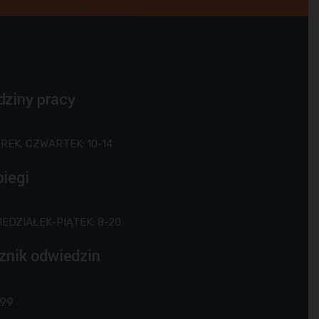
dziny pracy
REK, CZWARTEK: 10-14
iegi
IEDZIAŁEK-PIĄTEK: 8-20
znik odwiedzin
99