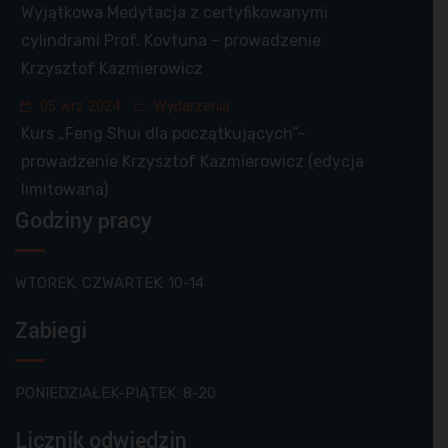
Wyjątkowa Medytacja z certyfikowanymi
cylindrami Prof. Kovtuna – prowadzenie
Krzysztof Kazmierowicz
05 wrz 2024
Wydarzenia
Kurs „Feng Shui dla początkujących”–
prowadzenie Krzysztof Kazmierowicz (edycja
limitowana)
Godziny pracy
WTOREK, CZWARTEK: 10-14
Zabiegi
PONIEDZIAŁEK-PIĄTEK: 8-20
Licznik odwiedzin