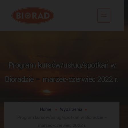
Program kursów/usług/spotkań w
Bioradzie – marzec-czerwiec 2022 r.
Home
Wydarzenia
Program kursów/usług/spotkań w Bioradzie –
marzec-czerwiec 2022 r.