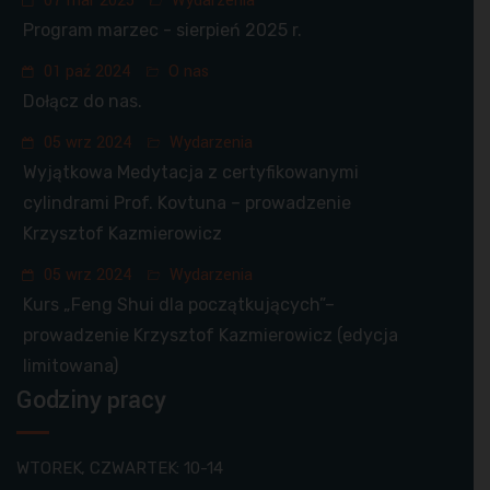
07 mar 2025
Wydarzenia
Program marzec - sierpień 2025 r.
01 paź 2024
O nas
Dołącz do nas.
05 wrz 2024
Wydarzenia
Wyjątkowa Medytacja z certyfikowanymi
cylindrami Prof. Kovtuna – prowadzenie
Krzysztof Kazmierowicz
05 wrz 2024
Wydarzenia
Kurs „Feng Shui dla początkujących”–
prowadzenie Krzysztof Kazmierowicz (edycja
limitowana)
Godziny pracy
WTOREK, CZWARTEK: 10-14