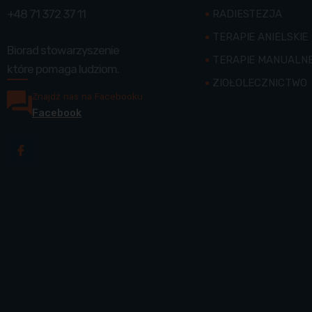
+48 71 372 37 11
RADIESTEZJA
TERAPIE ANIELSKIE
Biorad stowarzyszenie
TERAPIE MANUALN
które pomaga ludziom.
ZIOŁOLECZNICTWO
Znajdź nas na Facebooku
Facebook