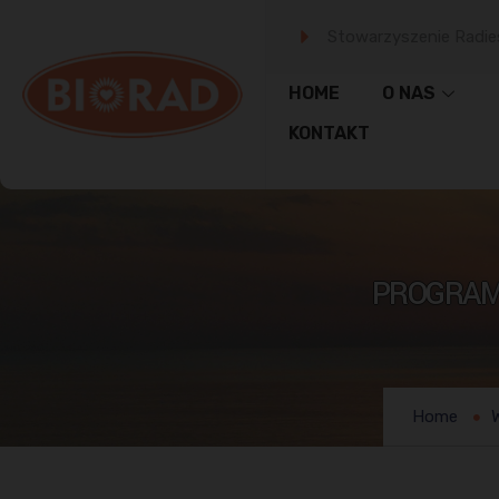
Stowarzyszenie Radie
HOME
O NAS
KONTAKT
PROGRAM K
Home