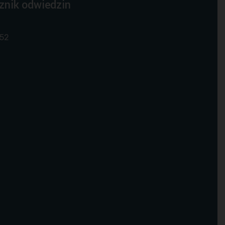
znik odwiedzin
52