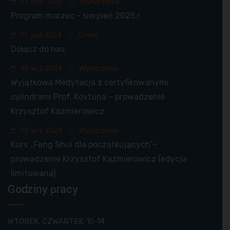
07 mar 2025
Wydarzenia
Program marzec - sierpień 2025 r.
01 paź 2024
O nas
Dołącz do nas.
05 wrz 2024
Wydarzenia
Wyjątkowa Medytacja z certyfikowanymi
cylindrami Prof. Kovtuna – prowadzenie
Krzysztof Kazmierowicz
05 wrz 2024
Wydarzenia
Kurs „Feng Shui dla początkujących”–
prowadzenie Krzysztof Kazmierowicz (edycja
limitowana)
Godziny pracy
WTOREK, CZWARTEK: 10-14